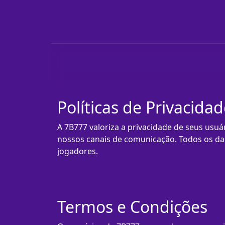
Políticas de Privacida
A 7B777 valoriza a privacidade de seus usu
nossos canais de comunicação. Todos os dad
jogadores.
Termos e Condições