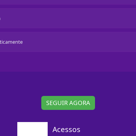
a
aticamente
SEGUIR AGORA
Acessos