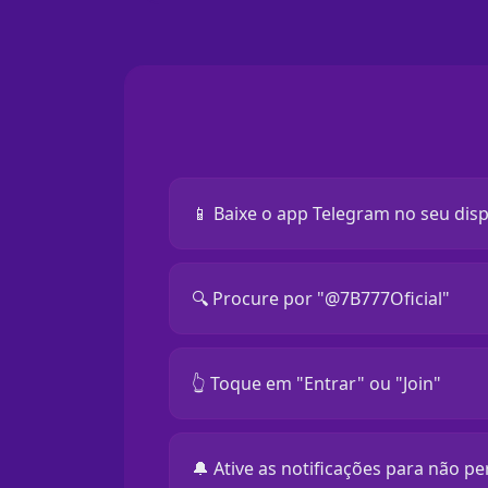
📱 Baixe o app Telegram no seu disp
🔍 Procure por "@7B777Oficial"
👆 Toque em "Entrar" ou "Join"
🔔 Ative as notificações para não p