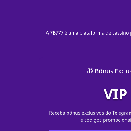
A 7B777 é uma plataforma de cassino p
🎁 Bônus Exclu
VIP
Receba bônus exclusivos do Telegra
e códigos promocionai