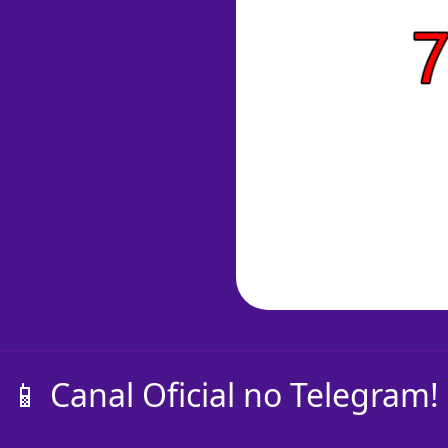
📱 Canal Oficial no Telegram!