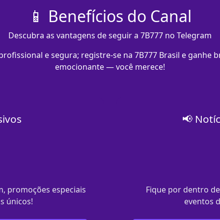
📱 Benefícios do Canal
Descubra as vantagens de seguir a 7B777 no Telegram
rofissional e segura; registre-se na 7B777 Brasil e ganhe 
emocionante — você merece!
sivos
📢 Notí
m, promoções especiais
Fique por dentro d
s únicos!
eventos 