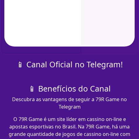
📱 Canal Oficial no Telegram!
📱 Benefícios do Canal
Descubra as vantagens de seguir a 79R Game no
Telegram
O 79R Game é um site líder em cassino on-line e
apostas esportivas no Brasil. Na 79R Game, há uma
grande quantidade de jogos de cassino on-line com