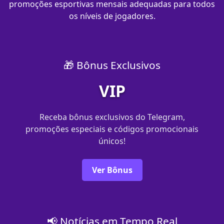
promoções esportivas mensais adequadas para todos
os níveis de jogadores.
🎁 Bônus Exclusivos
VIP
Receba bônus exclusivos do Telegram,
promoções especiais e códigos promocionais
únicos!
Ver Bônus
📢 Notícias em Tempo Real