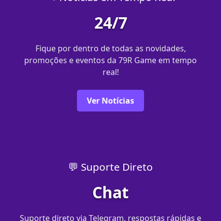
24/7
Fique por dentro de todas as novidades,
promoções e eventos da 79R Game em tempo
real!
Ver Notícias
💬 Suporte Direto
Chat
Suporte direto via Telegram, respostas rápidas e