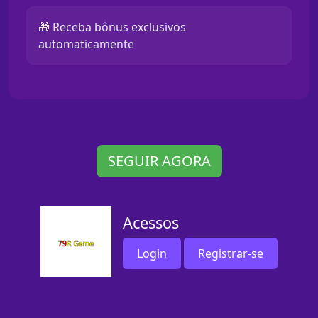
🎁 Receba bônus exclusivos
automaticamente
SEGUIR AGORA
Acessos
Login
Registrar-se