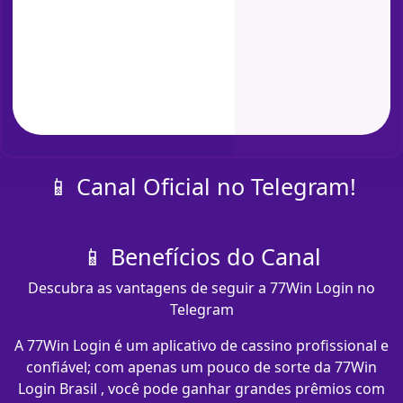
📱 Canal Oficial no Telegram!
📱 Benefícios do Canal
Descubra as vantagens de seguir a 77Win Login no
Telegram
A 77Win Login é um aplicativo de cassino profissional e
confiável; com apenas um pouco de sorte da 77Win
Login Brasil , você pode ganhar grandes prêmios com