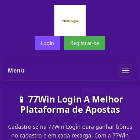
Login
Registrar-se
Menu
📱 77Win Login A Melhor
Plataforma de Apostas
Cadastre-se na 77Win Login para ganhar bônus
no cadastro e em cada recarga. Com a 77Win