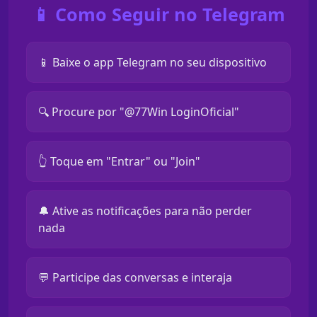
📱 Como Seguir no Telegram
📱 Baixe o app Telegram no seu dispositivo
🔍 Procure por "@77Win LoginOficial"
👆 Toque em "Entrar" ou "Join"
🔔 Ative as notificações para não perder
nada
💬 Participe das conversas e interaja