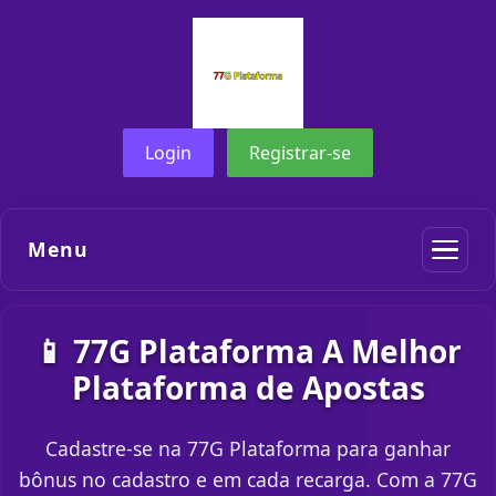
Login
Registrar-se
Menu
📱 77G Plataforma A Melhor
Plataforma de Apostas
Cadastre-se na 77G Plataforma para ganhar
bônus no cadastro e em cada recarga. Com a 77G