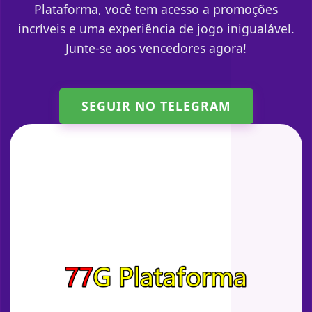
Plataforma, você tem acesso a promoções
incríveis e uma experiência de jogo inigualável.
Junte-se aos vencedores agora!
SEGUIR NO TELEGRAM