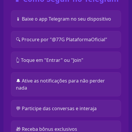
📱 Baixe o app Telegram no seu dispositivo
🔍 Procure por "@77G PlataformaOficial"
👆 Toque em "Entrar" ou "Join"
🔔 Ative as notificações para não perder
nada
💬 Participe das conversas e interaja
🎁 Receba bônus exclusivos