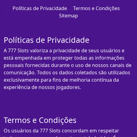
Políticas de Privacidade
Termos e Condições
Sitemap
Políticas de Privacidade
A 777 Slots valoriza a privacidade de seus usuários e
está empenhada em proteger todas as informações
pessoais fornecidas durante o uso de nossos canais de
comunicação. Todos os dados coletados são utilizados
exclusivamente para fins de melhoria contínua da
experiência de nossos jogadores.
Termos e Condições
Os usuários da 777 Slots concordam em respeitar