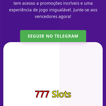
tem acesso a promoções incríveis e uma
experiência de jogo inigualável. Junte-se aos
vencedores agora!
SEGUIR NO TELEGRAM