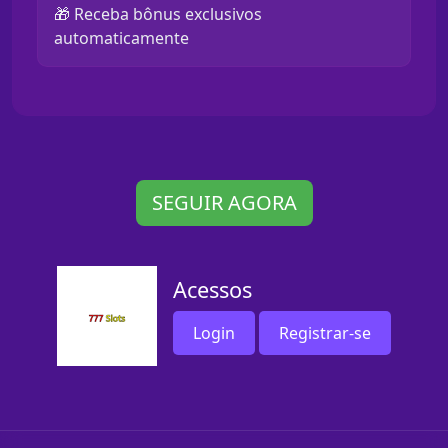
🎁 Receba bônus exclusivos
automaticamente
SEGUIR AGORA
Acessos
Login
Registrar-se