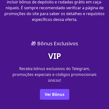
incluir bônus de depósito e rodadas grátis em caça-
níqueis. É sempre recomendado verificar a página de
promoções do site para saber os detalhes e requisitos
específicos dessa oferta.
🎁 Bônus Exclusivos
VIP
Receba bônus exclusivos do Telegram,
promoções especiais e códigos promocionais
únicos!
Ver Bônus