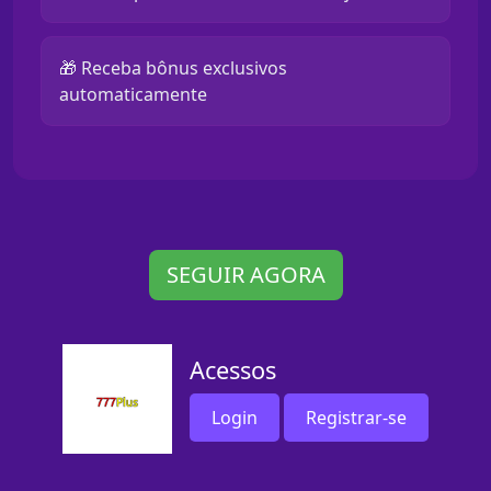
🎁 Receba bônus exclusivos
automaticamente
SEGUIR AGORA
Acessos
Login
Registrar-se