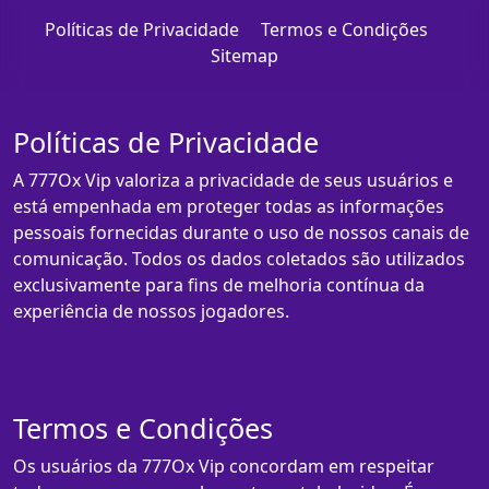
Políticas de Privacidade
Termos e Condições
Sitemap
Políticas de Privacidade
A 777Ox Vip valoriza a privacidade de seus usuários e
está empenhada em proteger todas as informações
pessoais fornecidas durante o uso de nossos canais de
comunicação. Todos os dados coletados são utilizados
exclusivamente para fins de melhoria contínua da
experiência de nossos jogadores.
Termos e Condições
Os usuários da 777Ox Vip concordam em respeitar