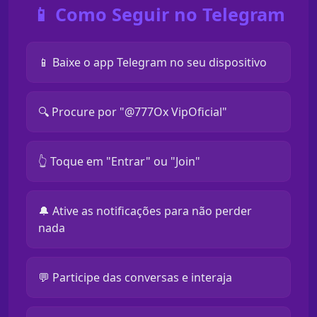
📱 Como Seguir no Telegram
📱 Baixe o app Telegram no seu dispositivo
🔍 Procure por "@777Ox VipOficial"
👆 Toque em "Entrar" ou "Join"
🔔 Ative as notificações para não perder
nada
💬 Participe das conversas e interaja