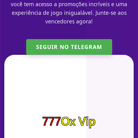
você tem acesso a promoções incríveis e uma
experiência de jogo inigualável. Junte-se aos
vencedores agora!
SEGUIR NO TELEGRAM