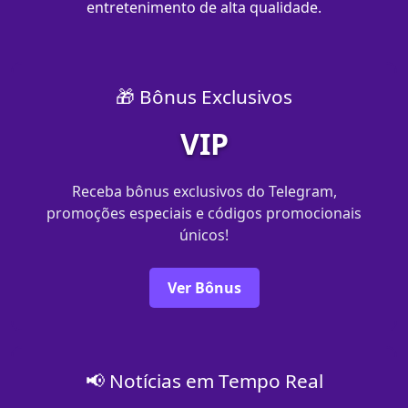
entretenimento de alta qualidade.
🎁 Bônus Exclusivos
VIP
Receba bônus exclusivos do Telegram,
promoções especiais e códigos promocionais
únicos!
Ver Bônus
📢 Notícias em Tempo Real