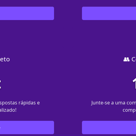
reto
👥 
t
espostas rápidas e
Junte-se a uma com
lizado!
compa
e