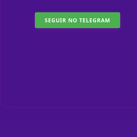
SEGUIR NO TELEGRAM