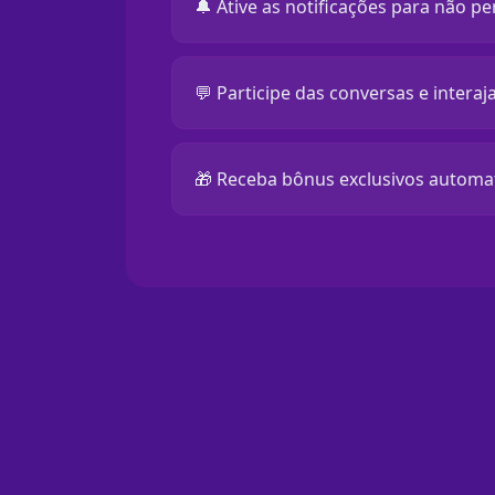
🔔 Ative as notificações para não p
💬 Participe das conversas e interaj
🎁 Receba bônus exclusivos autom