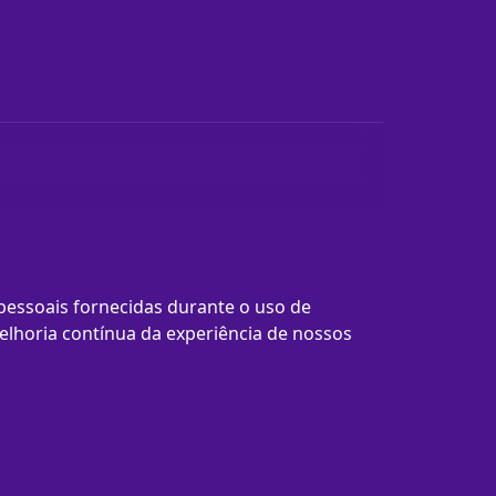
pessoais fornecidas durante o uso de
elhoria contínua da experiência de nossos