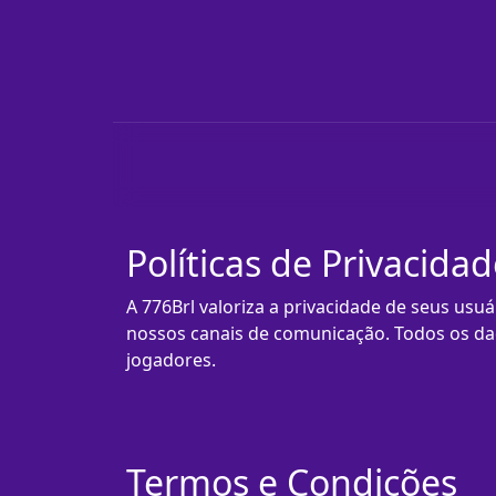
Políticas de Privacida
A 776Brl valoriza a privacidade de seus us
nossos canais de comunicação. Todos os dad
jogadores.
Termos e Condições