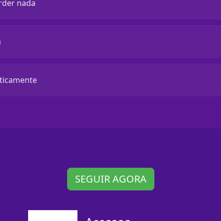
erder nada
a
aticamente
SEGUIR AGORA