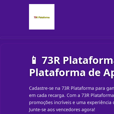
📱 73R Platafor
Plataforma de A
Cadastre-se na 73R Plataforma para ga
em cada recarga. Com a 73R Plataforma
promoções incríveis e uma experiência d
Junte-se aos vencedores agora!