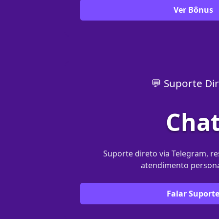
Ver Bônus
💬 Suporte Di
Cha
Suporte direto via Telegram, r
atendimento persona
Falar Suport