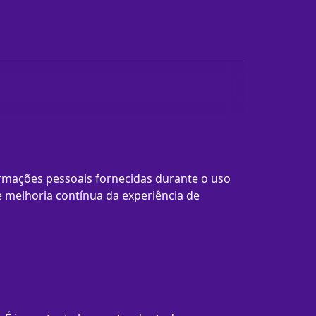
ormações pessoais fornecidas durante o uso
e melhoria contínua da experiência de