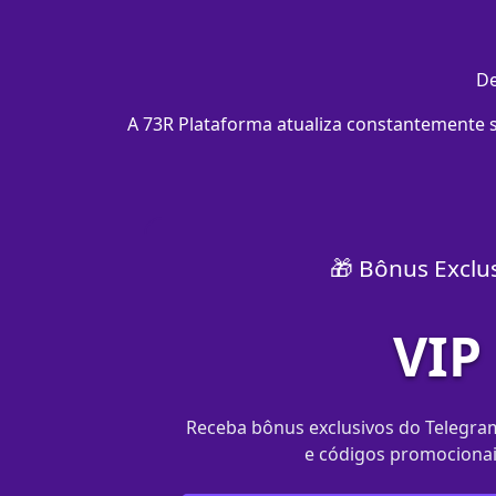
De
A 73R Plataforma atualiza constantemente s
🎁 Bônus Exclu
VIP
Receba bônus exclusivos do Telegra
e códigos promocionai