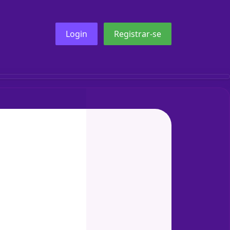
Login
Registrar-se