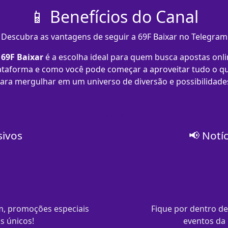
📱 Benefícios do Canal
Descubra as vantagens de seguir a 69F Baixar no Telegram
a
69F Baixar
é a escolha ideal para quem busca apostas onli
plataforma e como você pode começar a aproveitar tudo o q
ara mergulhar em um universo de diversão e possibilidade
sivos
📢 Notí
m, promoções especiais
Fique por dentro d
s únicos!
eventos da 