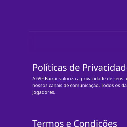
Políticas de Privacida
A 69F Baixar valoriza a privacidade de seu
nossos canais de comunicação. Todos os dad
jogadores.
Termos e Condições