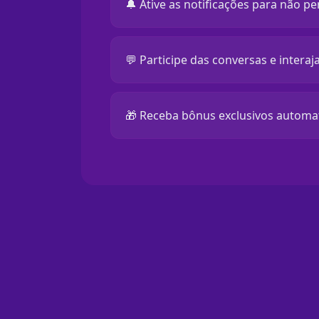
🔔 Ative as notificações para não p
💬 Participe das conversas e interaj
🎁 Receba bônus exclusivos autom