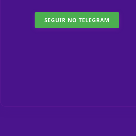
SEGUIR NO TELEGRAM