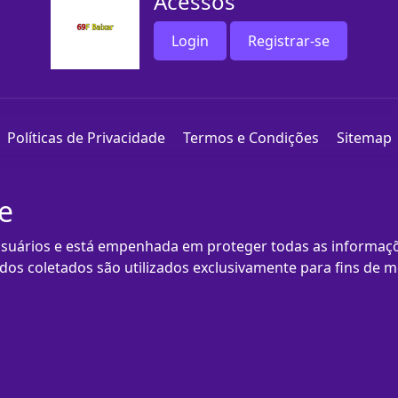
Acessos
Login
Registrar-se
Políticas de Privacidade
Termos e Condições
Sitemap
de
s usuários e está empenhada em proteger todas as informaç
os coletados são utilizados exclusivamente para fins de m