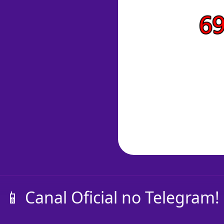
📱 Canal Oficial no Telegram!