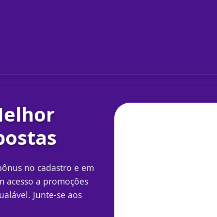
Melhor
postas
 bônus no cadastro e em
em acesso a promoções
ualável. Junte-se aos