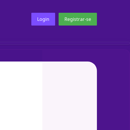
Login
Registrar-se