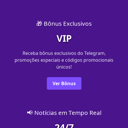
🎁 Bônus Exclusivos
VIP
Receba bônus exclusivos do Telegram,
promoções especiais e códigos promocionais
únicos!
Ver Bônus
📢 Notícias em Tempo Real
24/7