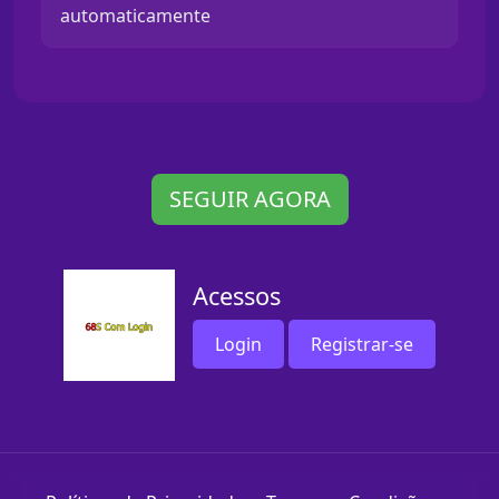
automaticamente
SEGUIR AGORA
Acessos
Login
Registrar-se