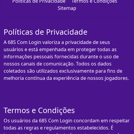
Políticas de Privacidade
Termos e Condições
Sitemap
Políticas de Privacidade
A 68S Com Login valoriza a privacidade de seus
usuários e está empenhada em proteger todas as
informações pessoais fornecidas durante o uso de
nossos canais de comunicação. Todos os dados
coletados são utilizados exclusivamente para fins de
melhoria contínua da experiência de nossos jogadores.
Termos e Condições
Os usuários da 68S Com Login concordam em respeitar
todas as regras e regulamentos estabelecidos. É