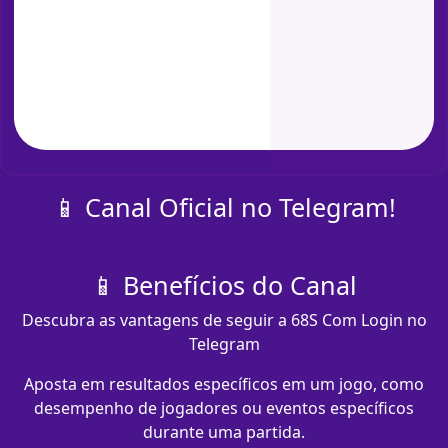
📱 Canal Oficial no Telegram!
📱 Benefícios do Canal
Descubra as vantagens de seguir a 68S Com Login no
Telegram
Aposta em resultados específicos em um jogo, como
desempenho de jogadores ou eventos específicos
durante uma partida.