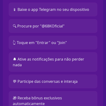
📱 Baixe o app Telegram no seu dispositivo
🔍 Procure por "@68KOficial"
👆 Toque em "Entrar" ou "Join"
🔔 Ative as notificações para não perder
nada
💬 Participe das conversas e interaja
🎁 Receba bônus exclusivos
automaticamente