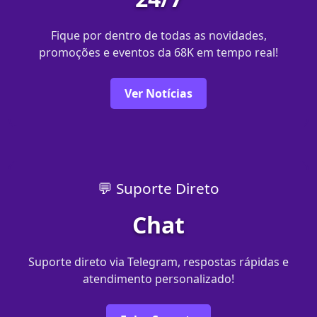
Fique por dentro de todas as novidades,
promoções e eventos da 68K em tempo real!
Ver Notícias
💬 Suporte Direto
Chat
Suporte direto via Telegram, respostas rápidas e
atendimento personalizado!