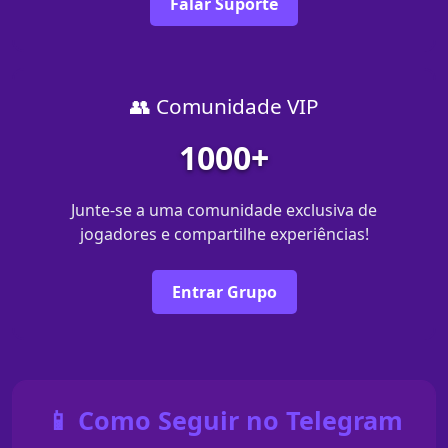
Falar Suporte
👥 Comunidade VIP
1000+
Junte-se a uma comunidade exclusiva de
jogadores e compartilhe experiências!
Entrar Grupo
📱 Como Seguir no Telegram