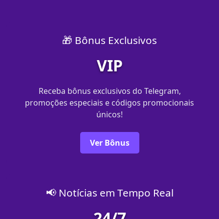
🎁 Bônus Exclusivos
VIP
Receba bônus exclusivos do Telegram,
promoções especiais e códigos promocionais
únicos!
Ver Bônus
📢 Notícias em Tempo Real
24/7