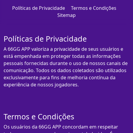
Políticas de Privacidade
Termos e Condições
Sitemap
Políticas de Privacidade
A 66GG APP valoriza a privacidade de seus usuários e
está empenhada em proteger todas as informações
pessoais fornecidas durante o uso de nossos canais de
comunicação. Todos os dados coletados são utilizados
exclusivamente para fins de melhoria contínua da
experiência de nossos jogadores.
Termos e Condições
Os usuários da 66GG APP concordam em respeitar