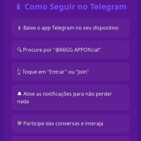
📱 Como Seguir no Telegram
📱 Baixe o app Telegram no seu dispositivo
🔍 Procure por "@66GG APPOficial"
👆 Toque em "Entrar" ou "Join"
🔔 Ative as notificações para não perder
nada
💬 Participe das conversas e interaja