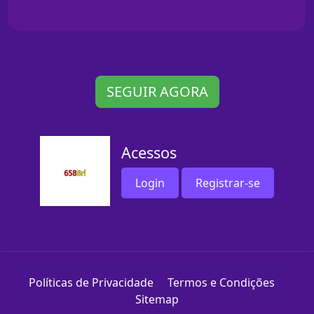
SEGUIR AGORA
Acessos
Login
Registrar-se
Políticas de Privacidade
Termos e Condições
Sitemap