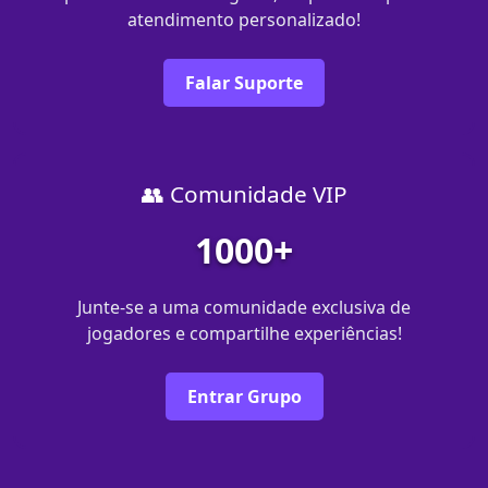
atendimento personalizado!
Falar Suporte
👥 Comunidade VIP
1000+
Junte-se a uma comunidade exclusiva de
jogadores e compartilhe experiências!
Entrar Grupo