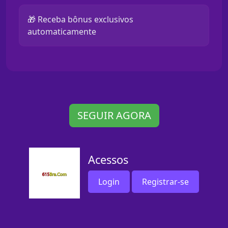
🎁 Receba bônus exclusivos
automaticamente
SEGUIR AGORA
Acessos
Login
Registrar-se