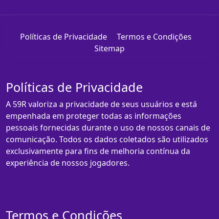
Políticas de Privacidade
Termos e Condições
Sitemap
Políticas de Privacidade
A 59R valoriza a privacidade de seus usuários e está
empenhada em proteger todas as informações
pessoais fornecidas durante o uso de nossos canais de
comunicação. Todos os dados coletados são utilizados
exclusivamente para fins de melhoria contínua da
experiência de nossos jogadores.
Termos e Condições