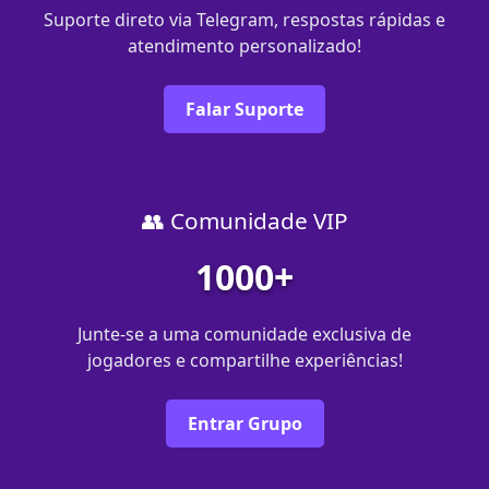
Suporte direto via Telegram, respostas rápidas e
atendimento personalizado!
Falar Suporte
👥 Comunidade VIP
1000+
Junte-se a uma comunidade exclusiva de
jogadores e compartilhe experiências!
Entrar Grupo