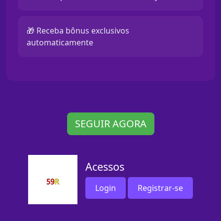
🎁 Receba bônus exclusivos
automaticamente
SEGUIR AGORA
Acessos
Login
Registrar-se