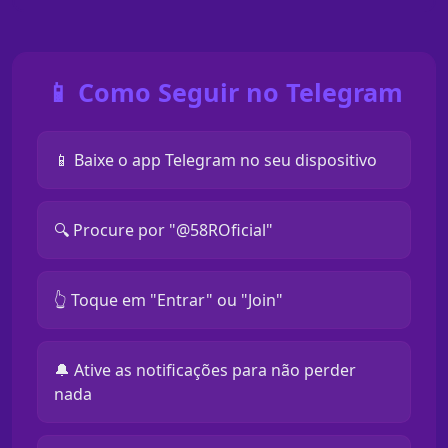
📱 Como Seguir no Telegram
📱 Baixe o app Telegram no seu dispositivo
🔍 Procure por "@58ROficial"
👆 Toque em "Entrar" ou "Join"
🔔 Ative as notificações para não perder
nada