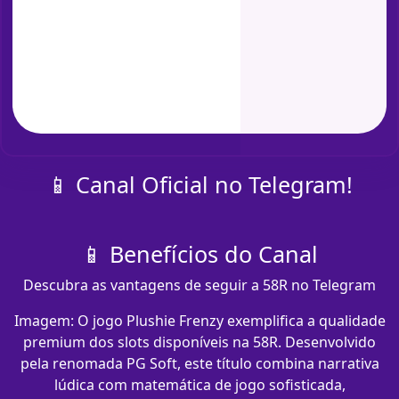
📱 Canal Oficial no Telegram!
📱 Benefícios do Canal
Descubra as vantagens de seguir a 58R no Telegram
Imagem: O jogo Plushie Frenzy exemplifica a qualidade
premium dos slots disponíveis na 58R. Desenvolvido
pela renomada PG Soft, este título combina narrativa
lúdica com matemática de jogo sofisticada,