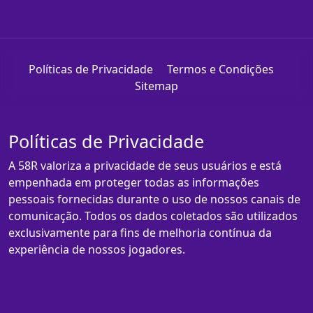
Políticas de Privacidade
Termos e Condições
Sitemap
Políticas de Privacidade
A 58R valoriza a privacidade de seus usuários e está
empenhada em proteger todas as informações
pessoais fornecidas durante o uso de nossos canais de
comunicação. Todos os dados coletados são utilizados
exclusivamente para fins de melhoria contínua da
experiência de nossos jogadores.