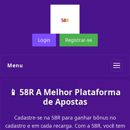
Login
Registrar-se
Menu
📱 58R A Melhor Plataforma
de Apostas
Cadastre-se na 58R para ganhar bônus no
cadastro e em cada recarga. Com a 58R, você tem