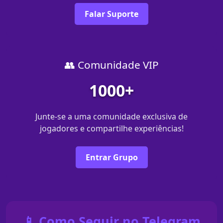
Falar Suporte
👥 Comunidade VIP
1000+
Junte-se a uma comunidade exclusiva de
jogadores e compartilhe experiências!
Entrar Grupo
📱 Como Seguir no Telegram