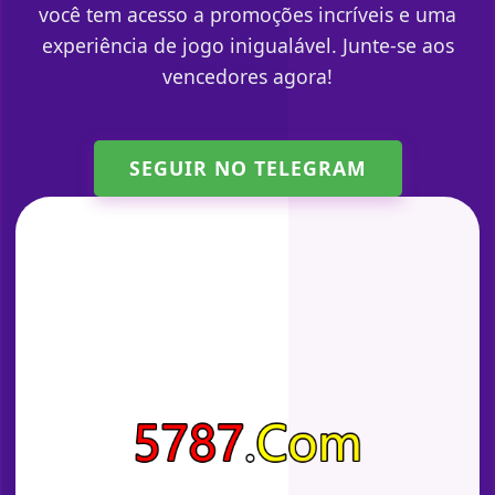
você tem acesso a promoções incríveis e uma
experiência de jogo inigualável. Junte-se aos
vencedores agora!
SEGUIR NO TELEGRAM