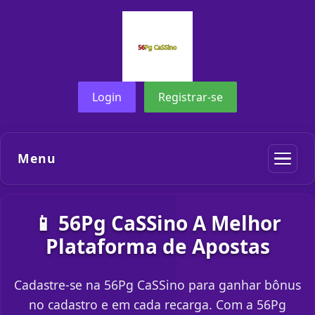
Login
Registrar-se
Menu
📱 56Pg CaSSino A Melhor
Plataforma de Apostas
Cadastre-se na 56Pg CaSSino para ganhar bônus
no cadastro e em cada recarga. Com a 56Pg