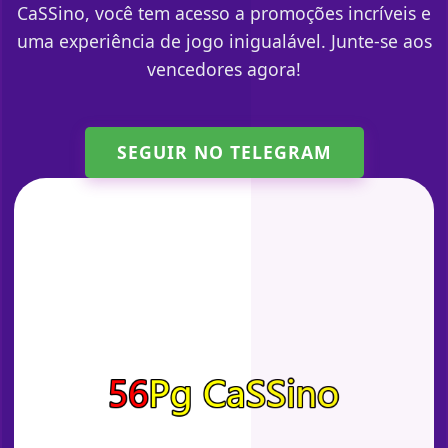
CaSSino, você tem acesso a promoções incríveis e
uma experiência de jogo inigualável. Junte-se aos
vencedores agora!
SEGUIR NO TELEGRAM