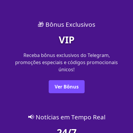
🎁 Bônus Exclusivos
VIP
Receba bônus exclusivos do Telegram,
promoções especiais e códigos promocionais
únicos!
Ver Bônus
📢 Notícias em Tempo Real
24/7