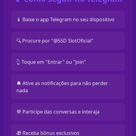
📱 Baixe o app Telegram no seu dispositivo
🔍 Procure por "@55D SlotOficial"
👆 Toque em "Entrar" ou "Join"
🔔 Ative as notificações para não perder
nada
💬 Participe das conversas e interaja
🎁 Receba bônus exclusivos