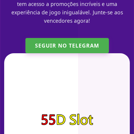
tem acesso a promoções incríveis e uma
experiência de jogo inigualável. Junte-se aos
vencedores agora!
SEGUIR NO TELEGRAM