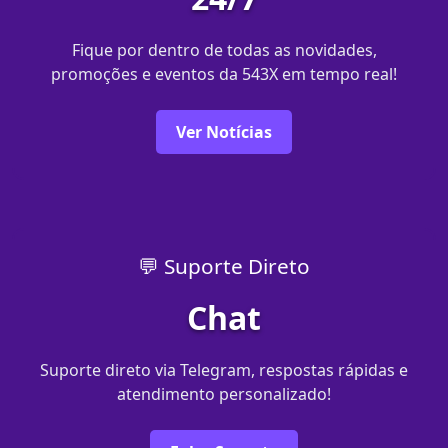
Fique por dentro de todas as novidades,
promoções e eventos da 543X em tempo real!
Ver Notícias
💬 Suporte Direto
Chat
Suporte direto via Telegram, respostas rápidas e
atendimento personalizado!