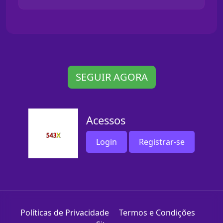
SEGUIR AGORA
Acessos
Login
Registrar-se
Políticas de Privacidade
Termos e Condições