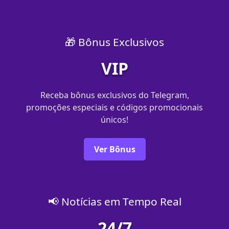
🎁 Bônus Exclusivos
VIP
Receba bônus exclusivos do Telegram,
promoções especiais e códigos promocionais
únicos!
Ver Bônus
📢 Notícias em Tempo Real
24/7