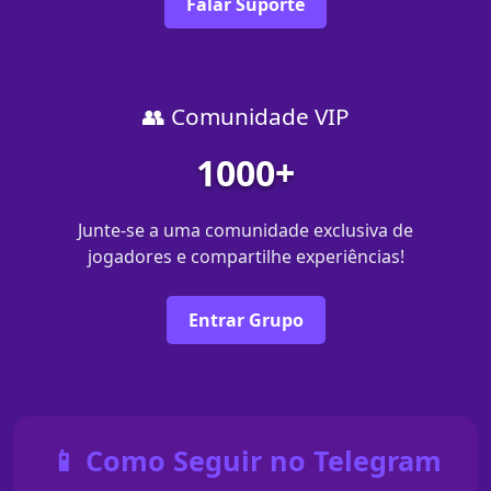
Falar Suporte
👥 Comunidade VIP
1000+
Junte-se a uma comunidade exclusiva de
jogadores e compartilhe experiências!
Entrar Grupo
📱 Como Seguir no Telegram