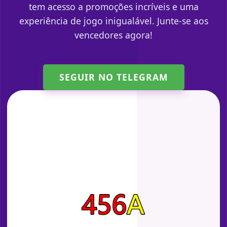
tem acesso a promoções incríveis e uma
experiência de jogo inigualável. Junte-se aos
vencedores agora!
SEGUIR NO TELEGRAM