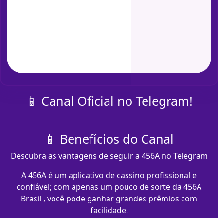
📱 Canal Oficial no Telegram!
📱 Benefícios do Canal
Descubra as vantagens de seguir a 456A no Telegram
A 456A é um aplicativo de cassino profissional e
confiável; com apenas um pouco de sorte da 456A
Brasil , você pode ganhar grandes prêmios com
facilidade!