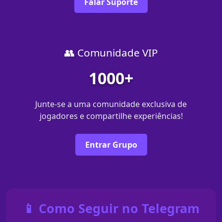
Falar Suporte
👥 Comunidade VIP
1000+
Junte-se a uma comunidade exclusiva de
jogadores e compartilhe experiências!
Entrar Grupo
📱 Como Seguir no Telegram