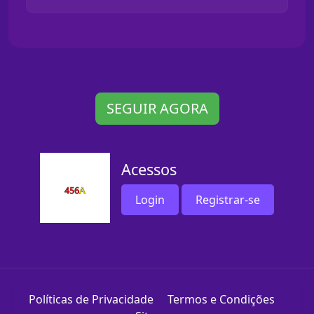
SEGUIR AGORA
Acessos
Login
Registrar-se
Políticas de Privacidade
Termos e Condições