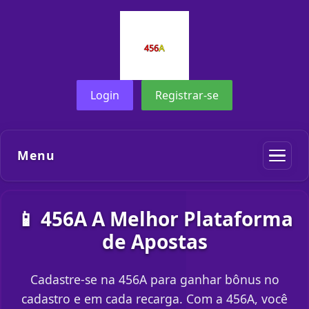
Login
Registrar-se
Menu
📱 456A A Melhor Plataforma
de Apostas
Cadastre-se na 456A para ganhar bônus no
cadastro e em cada recarga. Com a 456A, você