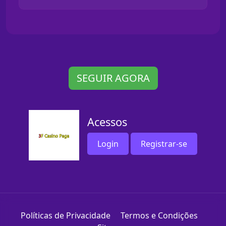
SEGUIR AGORA
Acessos
Login
Registrar-se
Políticas de Privacidade
Termos e Condições