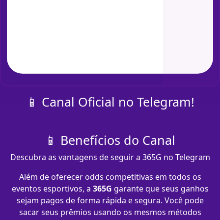
📱 Canal Oficial no Telegram!
📱 Benefícios do Canal
Descubra as vantagens de seguir a 365G no Telegram
Além de oferecer odds competitivas em todos os
eventos esportivos, a
365G
garante que seus ganhos
sejam pagos de forma rápida e segura. Você pode
sacar seus prêmios usando os mesmos métodos