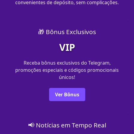
convenientes de depósito, sem complicações.
🎁 Bônus Exclusivos
VIP
Receba bônus exclusivos do Telegram,
promoções especiais e códigos promocionais
únicos!
Ver Bônus
📢 Notícias em Tempo Real