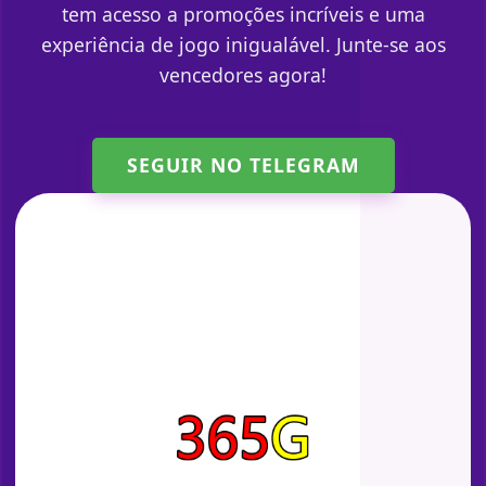
tem acesso a promoções incríveis e uma
experiência de jogo inigualável. Junte-se aos
vencedores agora!
SEGUIR NO TELEGRAM