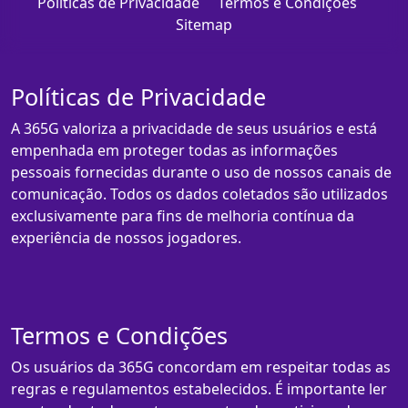
Políticas de Privacidade
Termos e Condições
Sitemap
Políticas de Privacidade
A 365G valoriza a privacidade de seus usuários e está
empenhada em proteger todas as informações
pessoais fornecidas durante o uso de nossos canais de
comunicação. Todos os dados coletados são utilizados
exclusivamente para fins de melhoria contínua da
experiência de nossos jogadores.
Termos e Condições
Os usuários da 365G concordam em respeitar todas as
regras e regulamentos estabelecidos. É importante ler