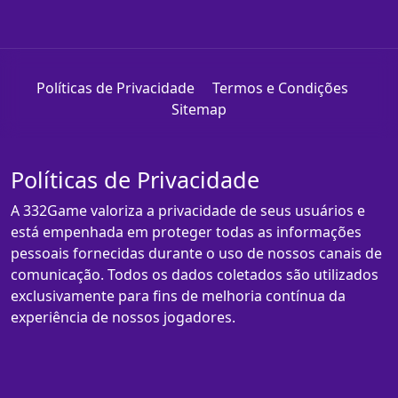
Políticas de Privacidade
Termos e Condições
Sitemap
Políticas de Privacidade
A 332Game valoriza a privacidade de seus usuários e
está empenhada em proteger todas as informações
pessoais fornecidas durante o uso de nossos canais de
comunicação. Todos os dados coletados são utilizados
exclusivamente para fins de melhoria contínua da
experiência de nossos jogadores.