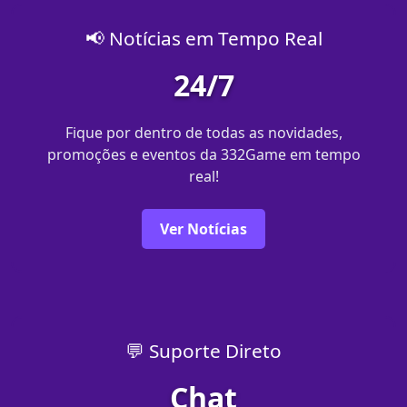
📢 Notícias em Tempo Real
24/7
Fique por dentro de todas as novidades,
promoções e eventos da 332Game em tempo
real!
Ver Notícias
💬 Suporte Direto
Chat