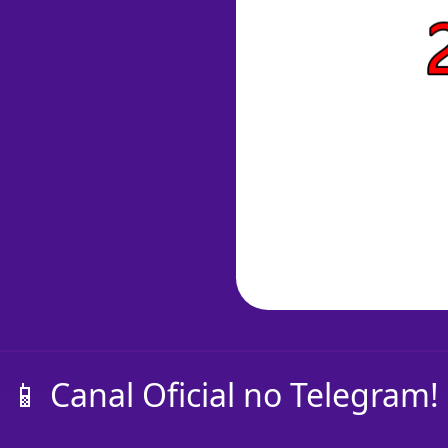
📱 Canal Oficial no Telegram!