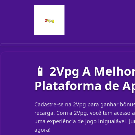
📱 2Vpg A Melho
Plataforma de A
Cadastre-se na 2Vpg para ganhar bônus
recarga. Com a 2Vpg, você tem acesso a
uma experiência de jogo inigualável. J
agora!