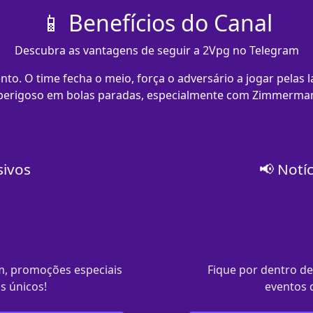
📱 Benefícios do Canal
Descubra as vantagens de seguir a 2Vpg no Telegram
ento. O time fecha o meio, força o adversário a jogar pelas 
erigoso em bolas paradas, especialmente com Zimmerman
sivos
📢 Notí
m, promoções especiais
Fique por dentro d
s únicos!
eventos 