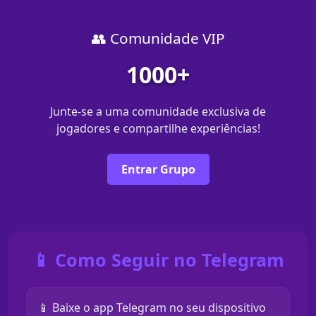
👥 Comunidade VIP
1000+
Junte-se a uma comunidade exclusiva de
jogadores e compartilhe experiências!
Entrar Grupo
📱 Como Seguir no Telegram
📱 Baixe o app Telegram no seu dispositivo