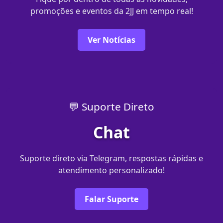
promoções e eventos da 2JJ em tempo real!
Ver Notícias
💬 Suporte Direto
Chat
Suporte direto via Telegram, respostas rápidas e
atendimento personalizado!
Falar Suporte