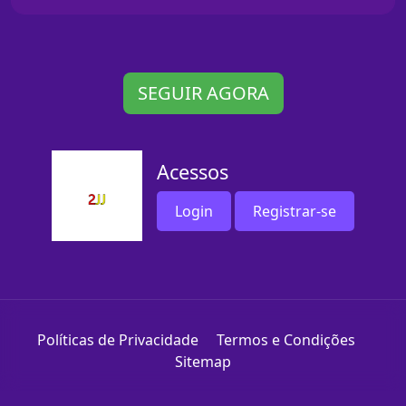
SEGUIR AGORA
Acessos
Login
Registrar-se
Políticas de Privacidade
Termos e Condições
Sitemap