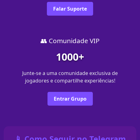
Falar Suporte
👥 Comunidade VIP
1000+
Junte-se a uma comunidade exclusiva de
jogadores e compartilhe experiências!
Entrar Grupo
📱 Como Seguir no Telegram