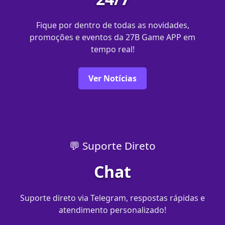
Fique por dentro de todas as novidades,
promoções e eventos da 27B Game APP em
tempo real!
Ver Notícias
💬 Suporte Direto
Chat
Suporte direto via Telegram, respostas rápidas e
atendimento personalizado!