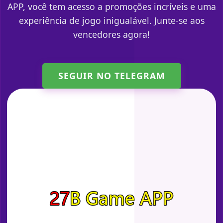
APP, você tem acesso a promoções incríveis e uma
experiência de jogo inigualável. Junte-se aos
vencedores agora!
SEGUIR NO TELEGRAM