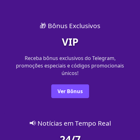
🎁 Bônus Exclusivos
VIP
Receba bônus exclusivos do Telegram,
promoções especiais e códigos promocionais
únicos!
Ver Bônus
📢 Notícias em Tempo Real
24/7