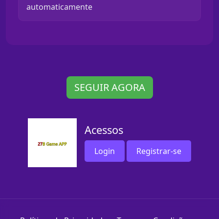
automaticamente
SEGUIR AGORA
Acessos
Login
Registrar-se