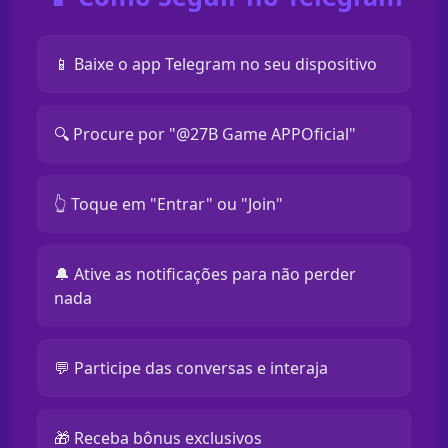
📱 Baixe o app Telegram no seu dispositivo
🔍 Procure por "@27B Game APPOficial"
👆 Toque em "Entrar" ou "Join"
🔔 Ative as notificações para não perder
nada
💬 Participe das conversas e interaja
🎁 Receba bônus exclusivos