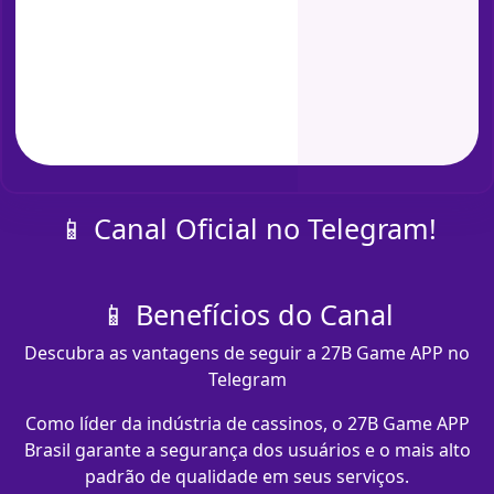
📱 Canal Oficial no Telegram!
📱 Benefícios do Canal
Descubra as vantagens de seguir a 27B Game APP no
Telegram
Como líder da indústria de cassinos, o 27B Game APP
Brasil garante a segurança dos usuários e o mais alto
padrão de qualidade em seus serviços.