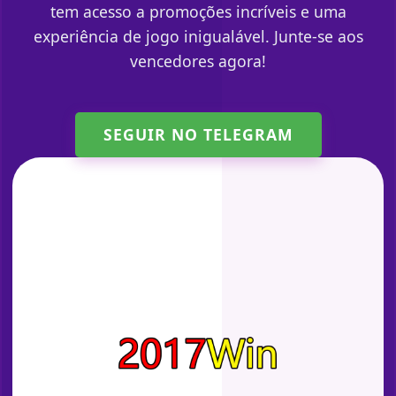
tem acesso a promoções incríveis e uma
experiência de jogo inigualável. Junte-se aos
vencedores agora!
SEGUIR NO TELEGRAM