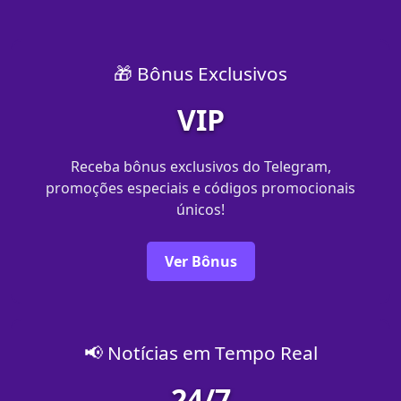
🎁 Bônus Exclusivos
VIP
Receba bônus exclusivos do Telegram,
promoções especiais e códigos promocionais
únicos!
Ver Bônus
📢 Notícias em Tempo Real
24/7