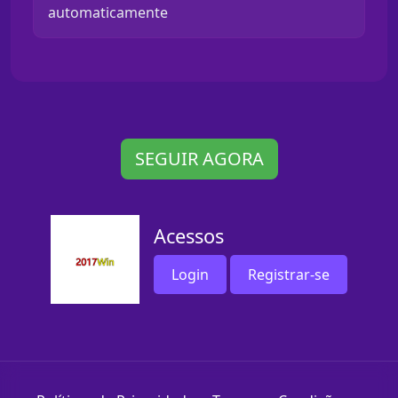
automaticamente
SEGUIR AGORA
Acessos
Login
Registrar-se