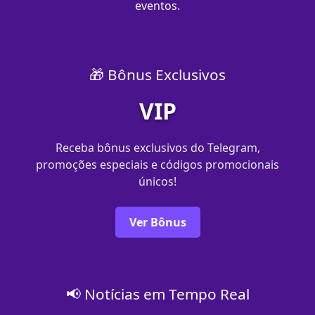
eventos.
🎁 Bônus Exclusivos
VIP
Receba bônus exclusivos do Telegram,
promoções especiais e códigos promocionais
únicos!
Ver Bônus
📢 Notícias em Tempo Real