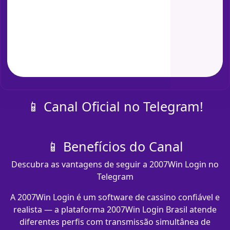
📱 Canal Oficial no Telegram!
📱 Benefícios do Canal
Descubra as vantagens de seguir a 2007Win Login no
Telegram
A 2007Win Login é um software de cassino confiável e
realista — a plataforma 2007Win Login Brasil atende
diferentes perfis com transmissão simultânea de