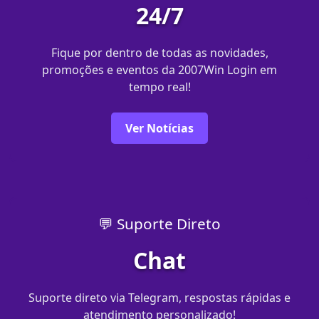
24/7
Fique por dentro de todas as novidades,
promoções e eventos da 2007Win Login em
tempo real!
Ver Notícias
💬 Suporte Direto
Chat
Suporte direto via Telegram, respostas rápidas e
atendimento personalizado!