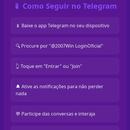
📱 Como Seguir no Telegram
📱 Baixe o app Telegram no seu dispositivo
🔍 Procure por "@2007Win LoginOficial"
👆 Toque em "Entrar" ou "Join"
🔔 Ative as notificações para não perder
nada
💬 Participe das conversas e interaja