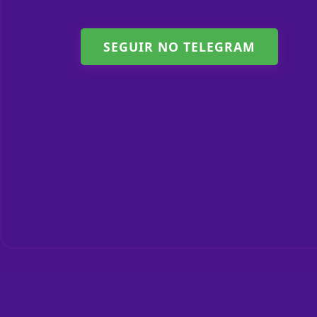
SEGUIR NO TELEGRAM