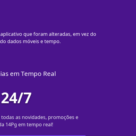
aplicativo que foram alteradas, em vez do
ndo dados móveis e tempo.
cias em Tempo Real
24/7
e todas as novidades, promoções e
da 14Pg em tempo real!