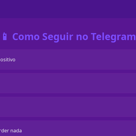
📱 Como Seguir no Telegram
ositivo
erder nada