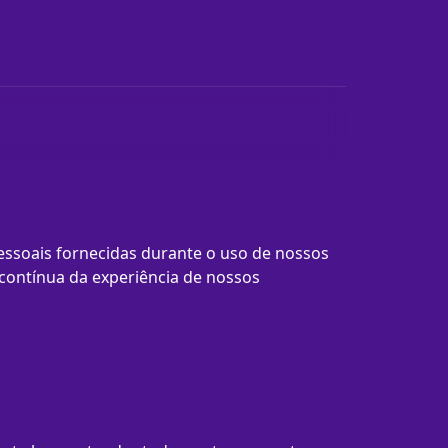
essoais fornecidas durante o uso de nossos
 contínua da experiência de nossos