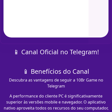
📱 Canal Oficial no Telegram!
📱 Benefícios do Canal
Descubra as vantagens de seguir a 10Br Game no
Telegram
A performance do cliente PC é significativamente
superior às versões mobile e navegador. O aplicativo
nativo aproveita todos os recursos do seu computador,