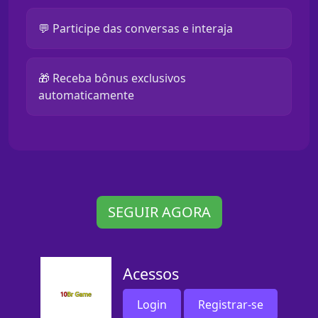
💬 Participe das conversas e interaja
🎁 Receba bônus exclusivos
automaticamente
SEGUIR AGORA
Acessos
Login
Registrar-se