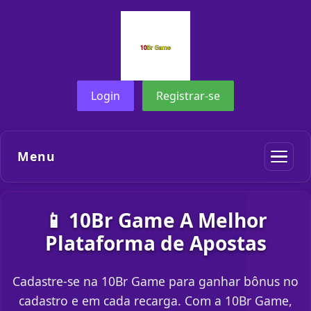
Login
Registrar-se
Menu
📱 10Br Game A Melhor
Plataforma de Apostas
Cadastre-se na 10Br Game para ganhar bônus no
cadastro e em cada recarga. Com a 10Br Game,